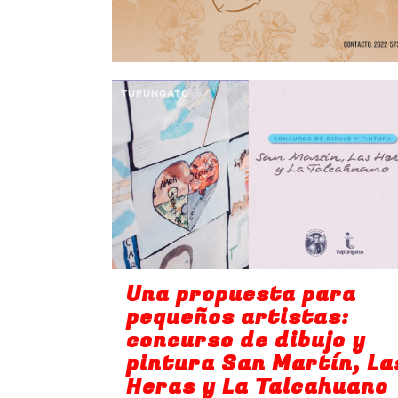
TUPUNGATO
Una propuesta para
pequeños artistas:
concurso de dibujo y
pintura San Martín, La
Heras y La Talcahuano