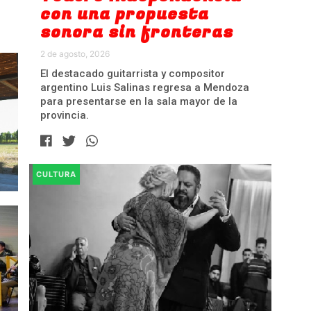
con una propuesta
sonora sin fronteras
2 de agosto, 2026
El destacado guitarrista y compositor
argentino Luis Salinas regresa a Mendoza
para presentarse en la sala mayor de la
provincia.
CULTURA