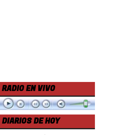
RADIO EN VIVO
DIARIOS DE HOY