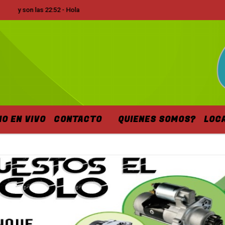
n las 22:52 - Hola
IO EN VIVO
CONTACTO
QUIENES SOMOS?
LOC