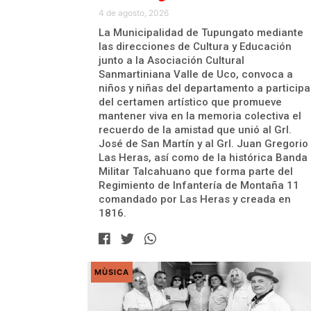
4 de agosto, 2026
La Municipalidad de Tupungato mediante
las direcciones de Cultura y Educación
junto a la Asociación Cultural
Sanmartiniana Valle de Uco, convoca a
niños y niñas del departamento a participa
del certamen artístico que promueve
mantener viva en la memoria colectiva el
recuerdo de la amistad que unió al Grl.
José de San Martín y al Grl. Juan Gregorio
Las Heras, así como de la histórica Banda
Militar Talcahuano que forma parte del
Regimiento de Infantería de Montaña 11
comandado por Las Heras y creada en
1816.
MÙSICA