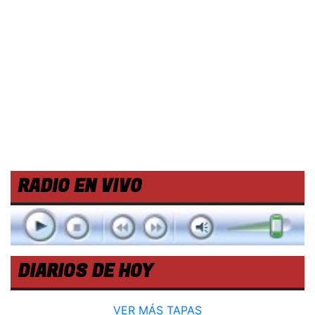
RADIO EN VIVO
DIARIOS DE HOY
VER MÁS TAPAS