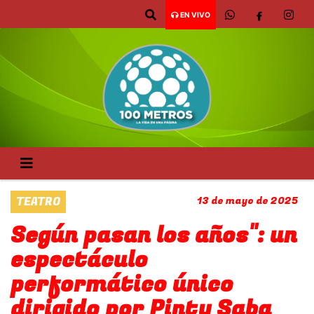
EN VIVO
TEATRO
13 de mayo de 2025
Según pasan los años": un
espectáculo
performático único
dirigido por Pinty Saba