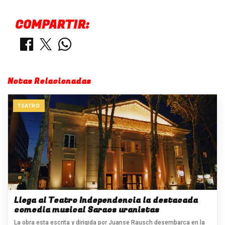
COMPARTIR:
Notas Relacionadas
TEATRO
Llega al Teatro Independencia la destacada
comedia musical Saraos uranistas
La obra esta escrita y dirigida por Juanse Rausch desembarca en la