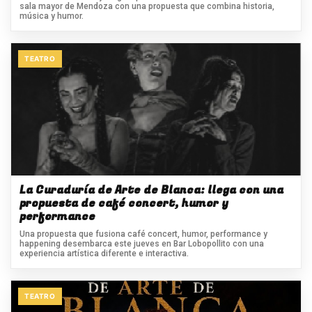
sala mayor de Mendoza con una propuesta que combina historia,
música y humor.
TEATRO
La Curaduría de Arte de Blanca: llega con una
propuesta de café concert, humor y
performance
Una propuesta que fusiona café concert, humor, performance y
happening desembarca este jueves en Bar Lobopollito con una
experiencia artística diferente e interactiva.
TEATRO