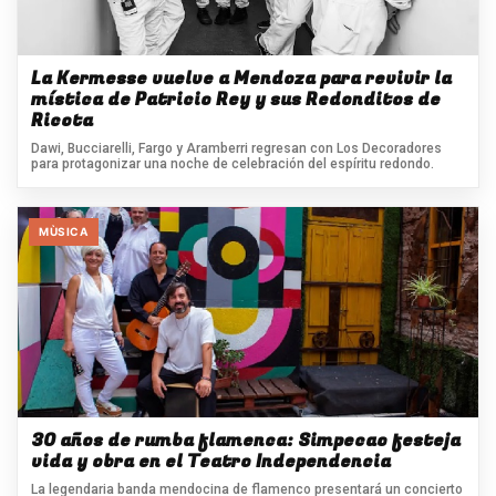
La Kermesse vuelve a Mendoza para revivir la
mística de Patricio Rey y sus Redonditos de
Ricota
Dawi, Bucciarelli, Fargo y Aramberri regresan con Los Decoradores
para protagonizar una noche de celebración del espíritu redondo.
MÙSICA
30 años de rumba flamenca: Simpecao festeja
vida y obra en el Teatro Independencia
La legendaria banda mendocina de flamenco presentará un concierto