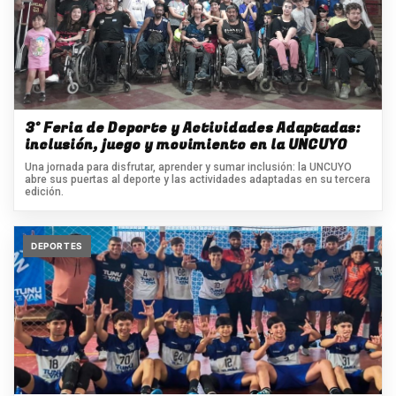
3° Feria de Deporte y Actividades Adaptadas:
inclusión, juego y movimiento en la UNCUYO
Una jornada para disfrutar, aprender y sumar inclusión: la UNCUYO
abre sus puertas al deporte y las actividades adaptadas en su tercera
edición.
DEPORTES