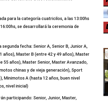
ada para la categoría cuatricilos, a las 13:00hs
 16:00hs, se desarrollará la ceremonia de
segunda fecha: Senior A, Senior B, Junior A,
41 años), Master B (entre 42 y 49 años), Master
de 55 años), Master Senior, Master Avanzado,
(motos chinas y de vieja generación), Sport
), Minimotos A (hasta 12 años, buen nivel
 nivel inicial)
rán participando: Senior, Junior, Master,