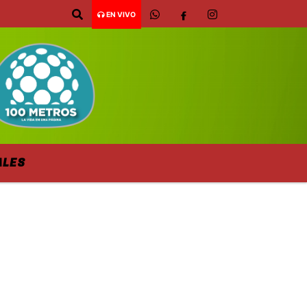
EN VIVO
ALES