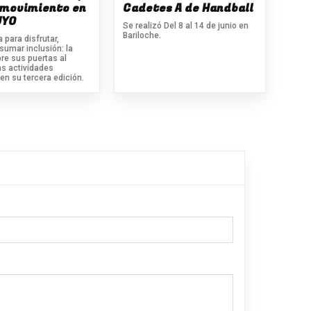
 movimiento en
Cadetes A de Handball
UYO
Se realizó Del 8 al 14 de junio en
Bariloche.
 para disfrutar,
sumar inclusión: la
e sus puertas al
as actividades
en su tercera edición.