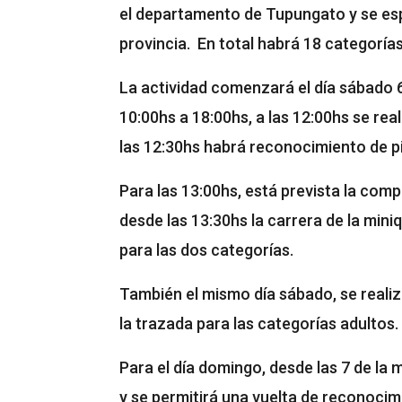
el departamento de Tupungato y se espe
provincia. En total habrá 18 categorías
La actividad comenzará el día sábado 6 
10:00hs a 18:00hs, a las 12:00hs se real
las 12:30hs habrá reconocimiento de p
Para las 13:00hs, está prevista la com
desde las 13:30hs la carrera de la mini
para las dos categorías.
También el mismo día sábado, se reali
la trazada para las categorías adultos.
Para el día domingo, desde las 7 de la
y se permitirá una vuelta de reconocim