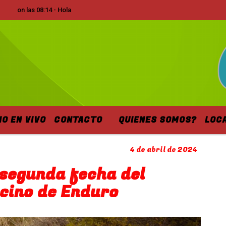
 las 08:14 - Hola
IO EN VIVO
CONTACTO
QUIENES SOMOS?
LOC
4 de abril de 2024
 segunda fecha del
ino de Enduro