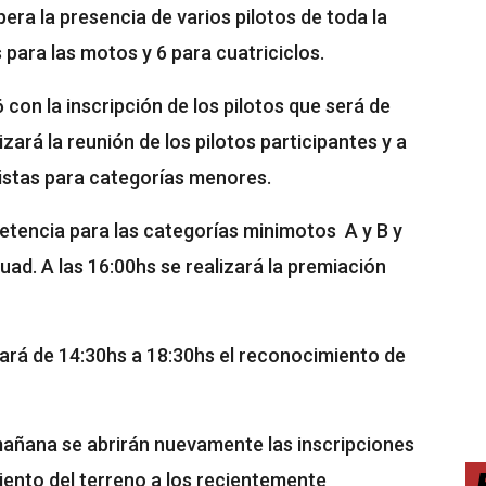
ra la presencia de varios pilotos de toda la
 para las motos y 6 para cuatriciclos.
con la inscripción de los pilotos que será de
izará la reunión de los pilotos participantes y a
istas para categorías menores.
petencia para las categorías minimotos A y B y
quad. A las 16:00hs se realizará la premiación
zará de 14:30hs a 18:30hs el reconocimiento de
 mañana se abrirán nuevamente las inscripciones
iento del terreno a los recientemente