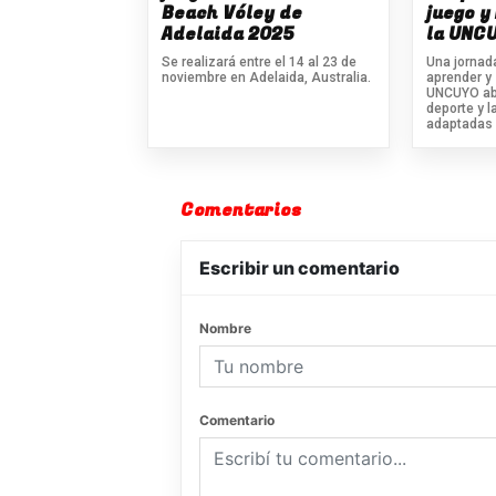
Beach Vóley de
juego y
Adelaida 2025
la UNC
Se realizará entre el 14 al 23 de
Una jornada
noviembre en Adelaida, Australia.
aprender y 
UNCUYO abr
deporte y l
adaptadas 
Comentarios
Escribir un comentario
Nombre
Comentario