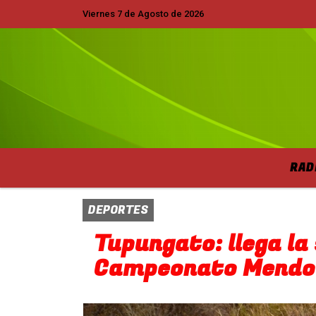
Viernes 7 de Agosto de 2026
Hoy es Viernes 7 de Agosto de 2026 y son
RAD
DEPORTES
Tupungato: llega la
Campeonato Mendoc