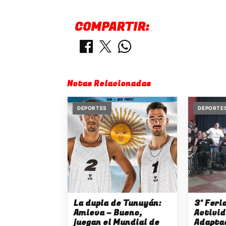
COMPARTIR:
Notas Relacionadas
DEPORTES
DEPORTE
La dupla de Tunuyán:
3° Feri
Amieva – Bueno,
Activi
juegan el Mundial de
Adaptad