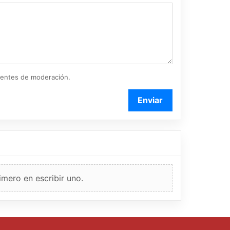
ientes de moderación.
Enviar
imero en escribir uno.