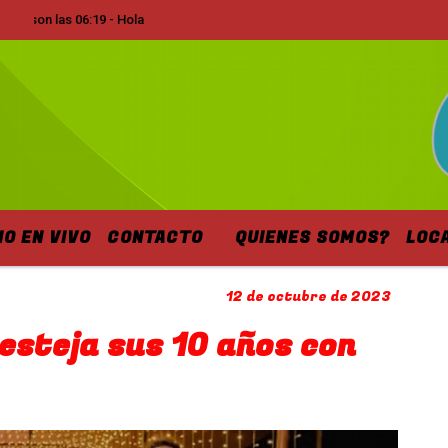
on las 06:19 - Hola
IO EN VIVO
CONTACTO
QUIENES SOMOS?
LOC
12 de octubre de 2023
esteja sus 10 años con