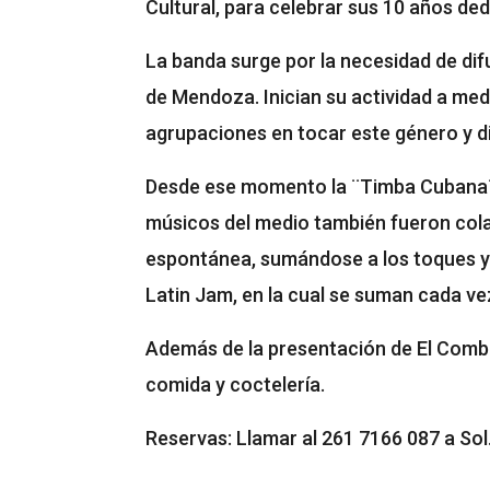
Cultural, para celebrar sus 10 años d
La banda surge por la necesidad de difu
de Mendoza. Inician su actividad a med
agrupaciones en tocar este género y dif
Desde ese momento la ¨Timba Cubana¨ 
músicos del medio también fueron col
espontánea, sumándose a los toques y 
Latin Jam, en la cual se suman cada ve
Además de la presentación de El Comb
comida y coctelería.
Reservas: Llamar al 261 7166 087 a Sol