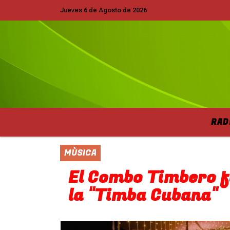
Jueves 6 de Agosto de 2026
Hoy es Jueves 6 de Agosto de 2026 y s
RAD
MÙSICA
El Combo Timbero f
la "Timba Cubana"