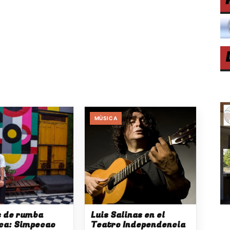
MÙSICA
s de rumba
Luis Salinas en el
ca: Simpecao
Teatro Independencia