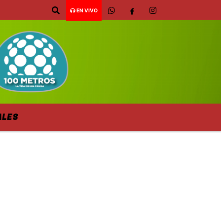
EN VIVO
ALES