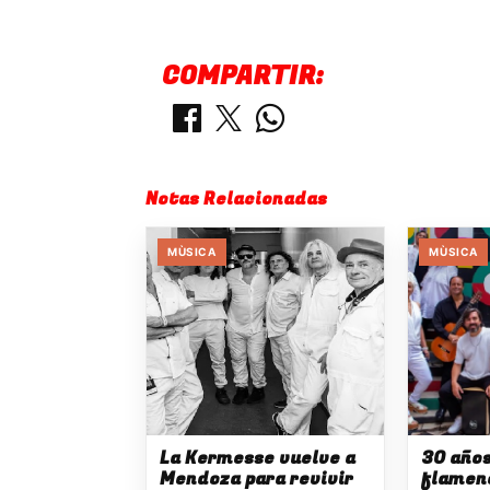
COMPARTIR:
Notas Relacionadas
MÙSICA
MÙSICA
La Kermesse vuelve a
30 año
Mendoza para revivir
flamen