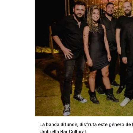
La banda difunde, disfruta este género de 
Umbrella Bar Cultural.