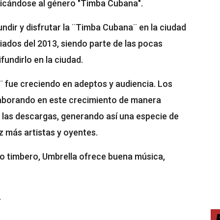
edicándose al género "Timba Cubana".
ndir y disfrutar la ¨Timba Cubana¨ en la ciudad
iados del 2013, siendo parte de las pocas
undirlo en la ciudad.
fue creciendo en adeptos y audiencia. Los
aborando en este crecimiento de manera
las descargas, generando así una especie de
z más artistas y oyentes.
o timbero, Umbrella ofrece buena música,
.