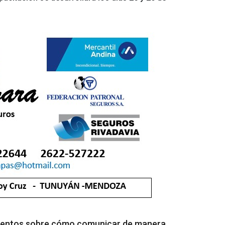
mientos sobre cómo comunicar de manera