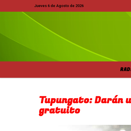
Jueves 6 de Agosto de 2026
Hoy es Jueves 6 de Agosto de 2026 y son
RAD
Tupungato: Darán u
gratuito