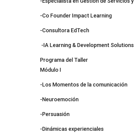
-Especialista en Gestión de Servicios 
-Co Founder Impact Learning
-Consultora EdTech
-IA Learning & Development Solutions
Programa del Taller
Módulo I
-Los Momentos de la comunicación
-Neuroemoción
-Persuasión
-Dinámicas experienciales