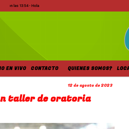
 las 13:54 - Hola
IO EN VIVO
CONTACTO
QUIENES SOMOS?
LOC
12 de agosto de 2023
n taller de oratoria