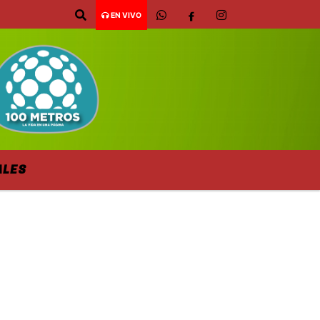
EN VIVO
ALES