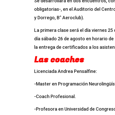
Se desarrollará en dos encuentros, con
obligatorias-, en el Auditorio del Cent
y Dorrego, B° Aeroclub).
La primera clase será el día viernes 25
día sábado 26 de agosto en horario de 9
la entrega de certificados a los asiste
Las coaches
Licenciada Andrea Pensalfine:
-Master en Programación Neurolingüíst
-Coach Profesional.
-Profesora en Universidad de Congreso 