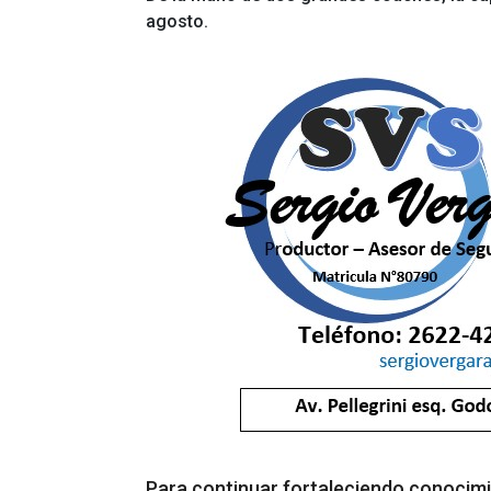
agosto.
Para continuar fortaleciendo conoci