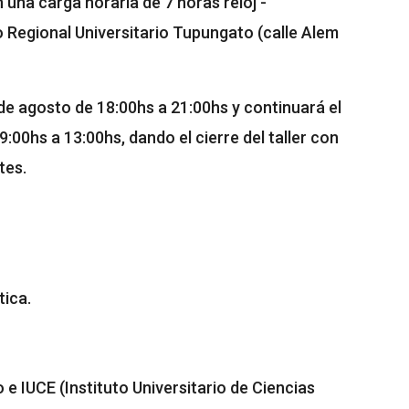
 una carga horaria de 7 horas reloj -
ro Regional Universitario Tupungato (calle Alem
 de agosto de 18:00hs a 21:00hs y continuará el
:00hs a 13:00hs, dando el cierre del taller con
ntes.
ica.
e IUCE (Instituto Universitario de Ciencias