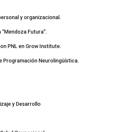
 personal y organizacional.
en “Mendoza Futura”.
n PNL en Grow Institute.
e Programación Neurolingüística.
zaje y Desarrollo