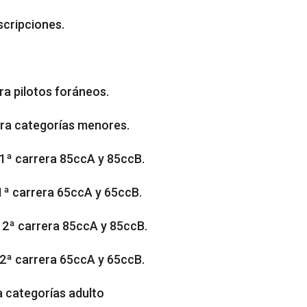
scripciones.
ra pilotos foráneos.
ara categorías menores.
1ª carrera 85ccA y 85ccB.
1ª carrera 65ccA y 65ccB.
 2ª carrera 85ccA y 85ccB.
2ª carrera 65ccA y 65ccB.
a categorías adulto