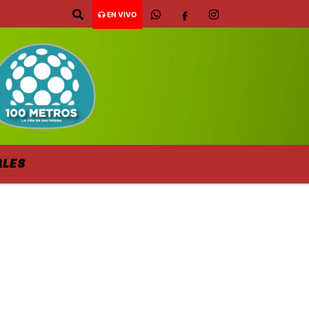
EN VIVO
ALES