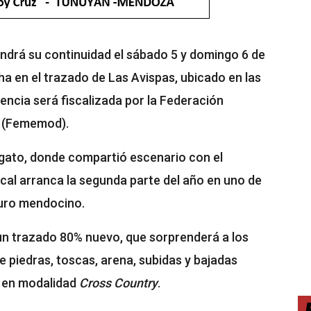
ndrá su continuidad el sábado 5 y domingo 6 de
ha en el trazado de Las Avispas, ubicado en las
cia será fiscalizada por la Federación
 (Fememod).
gato, donde compartió escenario con el
al arranca la segunda parte del año en uno de
duro mendocino.
un trazado 80% nuevo, que sorprenderá a los
e piedras, toscas, arena, subidas y bajadas
á en modalidad
Cross Country
.