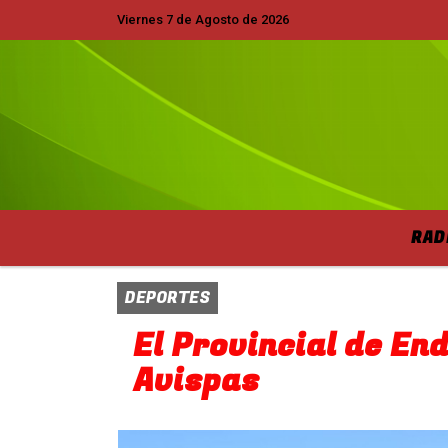
Viernes 7 de Agosto de 2026
Hoy es Viernes 7 de Agosto de 2026 y son 
RAD
DEPORTES
El Provincial de End
Avispas