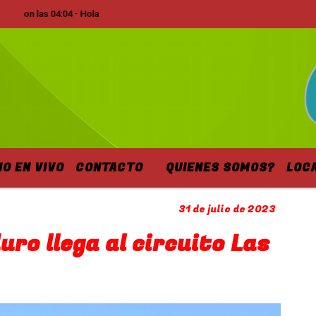
las 04:04 - Hola
IO EN VIVO
CONTACTO
QUIENES SOMOS?
LOC
31 de julio de 2023
uro llega al circuito Las