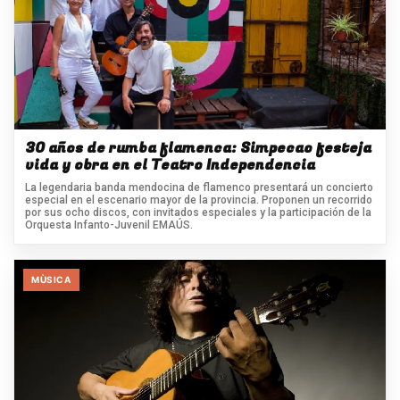
30 años de rumba flamenca: Simpecao festeja
vida y obra en el Teatro Independencia
La legendaria banda mendocina de flamenco presentará un concierto
especial en el escenario mayor de la provincia. Proponen un recorrido
por sus ocho discos, con invitados especiales y la participación de la
Orquesta Infanto-Juvenil EMAÚS.
MÙSICA