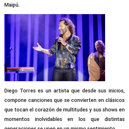
Maipú.
Diego Torres es un artista que desde sus inicios,
compone canciones que se convierten en clásicos
que tocan el corazón de multitudes y sus shows en
momentos inolvidables en los que distintas
generaciones se unen en un mismo sentimiento.