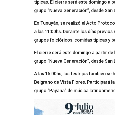
típicas. El cierre será este domingo a pa
grupo “Nueva Generación”, desde San L
En Tunuyán, se realizó el Acto Protoco
a las 11:00hs. Durante los días previos
grupos folclóricos, comidas típicas y b
El cierre será este domingo a partir de 
grupo “Nueva Generación”, desde San L
A las 15:00hs, los festejos también s
Belgrano de Vista Flores. Participará l
grupo “Payana” de música latinoameri