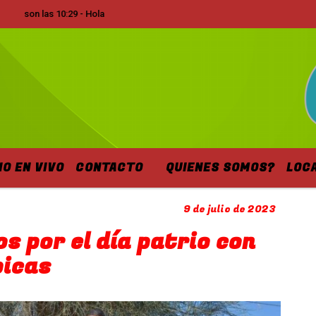
on las 10:29 - Hola
IO EN VIVO
CONTACTO
QUIENES SOMOS?
LOC
9 de julio de 2023
os por el día patrio con
picas