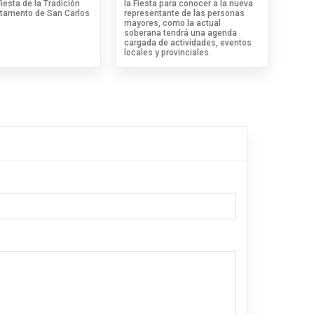
Fiesta de la Tradición
la Fiesta para conocer a la nueva
rtamento de San Carlos
representante de las personas
mayores, como la actual
soberana tendrá una agenda
cargada de actividades, eventos
locales y provinciales.