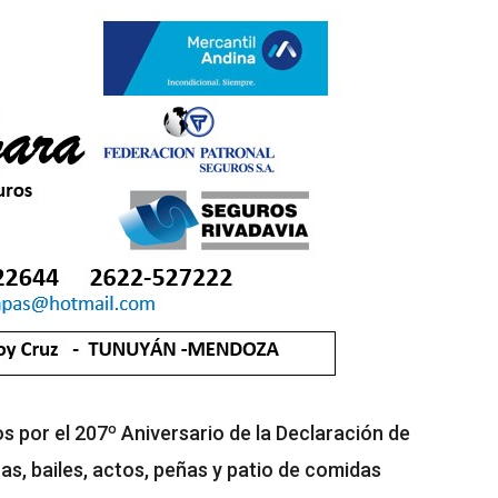
os por el 207º Aniversario de la Declaración de
as, bailes, actos, peñas y patio de comidas