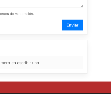
ientes de moderación.
Enviar
imero en escribir uno.