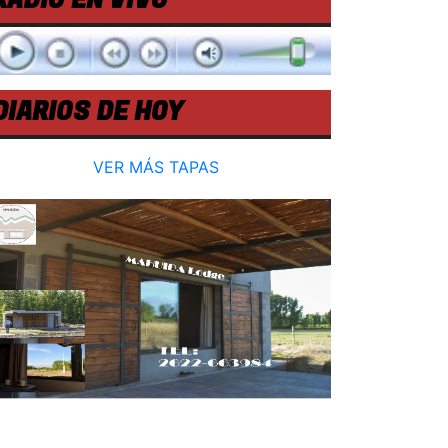
RADIO EN VIVO
DIARIOS DE HOY
VER MÁS TAPAS