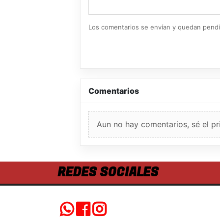
Los comentarios se envían y quedan pend
Comentarios
Aun no hay comentarios, sé el pr
REDES SOCIALES