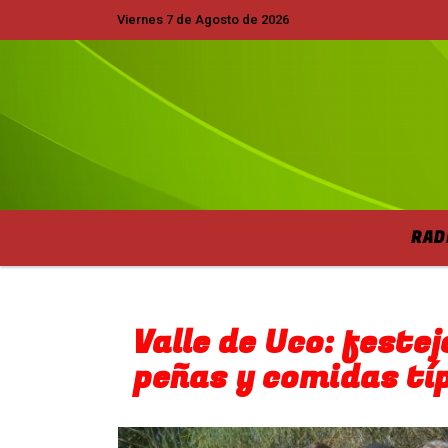
Viernes 7 de Agosto de 2026
Hoy es Viernes 7 de Agosto de 2026 y s
RAD
Valle de Uco: festej
peñas y comidas tí