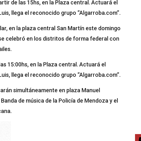
rtir de las 15hs, en la Plaza central. Actuará el
uis, llega el reconocido grupo “Algarroba.com”.
lar, en la plaza central San Martín este domingo
 se celebró en los distritos de forma federal con
ailes.
las 15:00hs, en la Plaza central. Actuará el
uis, llega el reconocido grupo “Algarroba.com”.
e harán simultáneamente en plaza Manuel
a Banda de música de la Policía de Mendoza y el
cana.