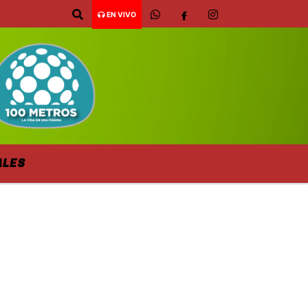
EN VIVO
ALES