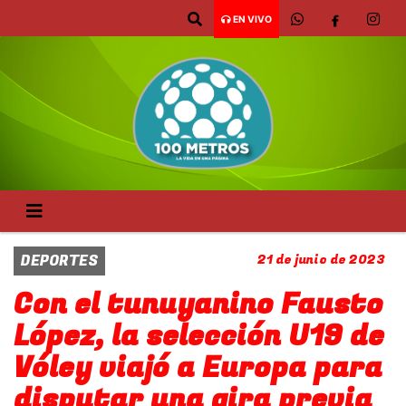
EN VIVO
DEPORTES
21 de junio de 2023
Con el tunuyanino Fausto
López, la selección U19 de
Vóley viajó a Europa para
disputar una gira previa