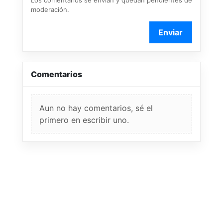
Los comentarios se envían y quedan pendientes de
moderación.
Enviar
Comentarios
Aun no hay comentarios, sé el
primero en escribir uno.