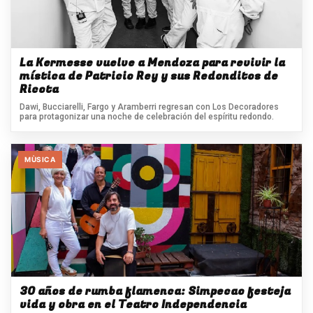
La Kermesse vuelve a Mendoza para revivir la
mística de Patricio Rey y sus Redonditos de
Ricota
Dawi, Bucciarelli, Fargo y Aramberri regresan con Los Decoradores
para protagonizar una noche de celebración del espíritu redondo.
MÙSICA
30 años de rumba flamenca: Simpecao festeja
vida y obra en el Teatro Independencia