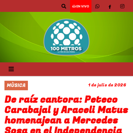
EN VIVO
MÙSICA
1 de julio de 2026
De raíz cantora: Peteco
Carabajal y Araceli Matus
homenajean a Mercedes
Sosa en el Independencia