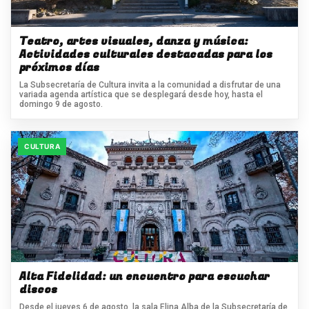
Teatro, artes visuales, danza y música:
Actividades culturales destacadas para los
próximos días
La Subsecretaría de Cultura invita a la comunidad a disfrutar de una
variada agenda artística que se desplegará desde hoy, hasta el
domingo 9 de agosto.
CULTURA
Alta Fidelidad: un encuentro para escuchar
discos
Desde el jueves 6 de agosto, la sala Elina Alba de la Subsecretaría de