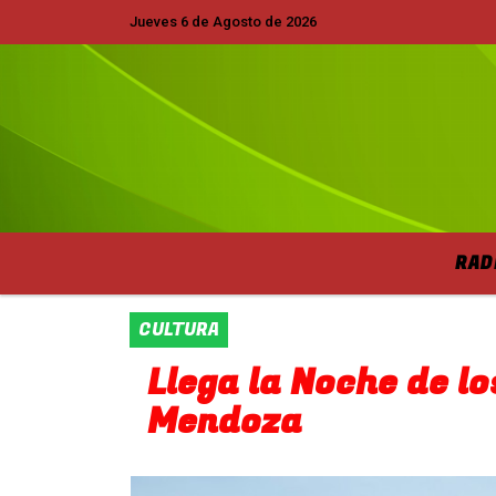
Jueves 6 de Agosto de 2026
Hoy es Jueves 6 de Agosto de 2026 y so
RAD
CULTURA
Llega la Noche de l
Mendoza