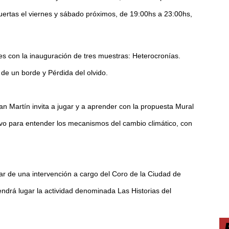
uertas el viernes y sábado próximos, de 19:00hs a 23:00hs,
es con la inauguración de tres muestras: Heterocronías.
de un borde y Pérdida del olvido.
n Martín invita a jugar y a aprender con la propuesta Mural
eativo para entender los mecanismos del cambio climático, con
tar de una intervención a cargo del Coro de la Ciudad de
ndrá lugar la actividad denominada Las Historias del