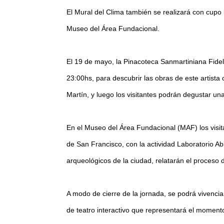
El Mural del Clima también se realizará con cupo
Museo del Área Fundacional.
El 19 de mayo, la Pinacoteca Sanmartiniana Fide
23:00hs, para descubrir las obras de este artista 
Martín, y luego los visitantes podrán degustar una
En el Museo del Área Fundacional (MAF) los visit
de San Francisco, con la actividad Laboratorio Ab
arqueológicos de la ciudad, relatarán el proceso
A modo de cierre de la jornada, se podrá vivenciar
de teatro interactivo que representará el momento