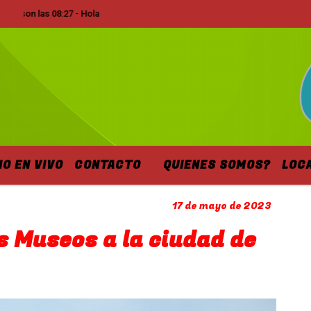
n las 08:27 - Hola
IO EN VIVO
CONTACTO
QUIENES SOMOS?
LOC
17 de mayo de 2023
os Museos a la ciudad de