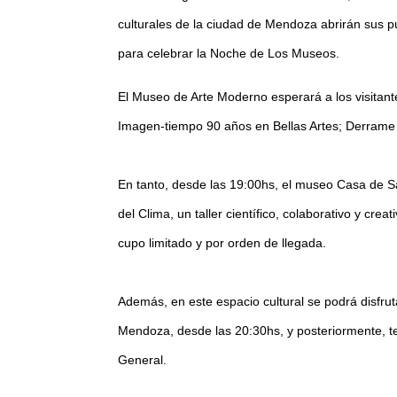
culturales de la ciudad de Mendoza abrirán sus p
para celebrar la Noche de Los Museos.
El Museo de Arte Moderno esperará a los visitant
Imagen-tiempo 90 años en Bellas Artes; Derrame 
En tanto, desde las 19:00hs, el museo Casa de Sa
del Clima, un taller científico, colaborativo y cr
cupo limitado y por orden de llegada.
Además, en este espacio cultural se podrá disfru
Mendoza, desde las 20:30hs, y posteriormente, te
General.