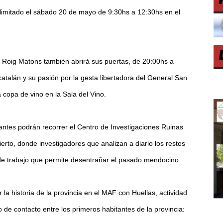
 limitado el sábado 20 de mayo de 9:30hs a 12:30hs en el
l Roig Matons también abrirá sus puertas, de 20:00hs a
catalán y su pasión por la gesta libertadora del General San
 copa de vino en la Sala del Vino.
antes podrán recorrer el Centro de Investigaciones Ruinas
ierto, donde investigadores que analizan a diario los restos
 de trabajo que permite desentrañar el pasado mendocino.
 la historia de la provincia en el MAF con Huellas, actividad
 de contacto entre los primeros habitantes de la provincia: