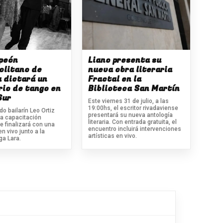
peón
Liano presenta su
olitano de
nueva obra literaria
 dictará un
Fractal en la
io de tango en
Biblioteca San Martín
Sur
Este viernes 31 de julio, a las
19:00hs, el escritor rivadaviense
do bailarín Leo Ortiz
presentará su nueva antología
na capacitación
literaria. Con entrada gratuita, el
e finalizará con una
encuentro incluirá intervenciones
en vivo junto a la
artísticas en vivo.
ga Lara.