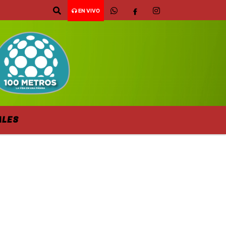
EN VIVO
ALES