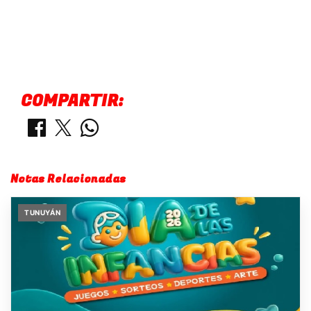
COMPARTIR:
Notas Relacionadas
TUNUYÁN