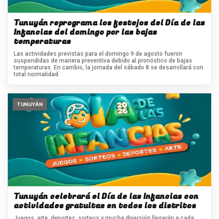
Tunuyán reprograma los festejos del Día de las
Infancias del domingo por las bajas
temperaturas
Las actividades previstas para el domingo 9 de agosto fueron
suspendidas de manera preventiva debido al pronóstico de bajas
temperaturas. En cambio, la jornada del sábado 8 se desarrollará con
total normalidad.
TUNUYÁN
Tunuyán celebrará el Día de las Infancias con
actividades gratuitas en todos los distritos
Juegos, arte, deportes, sorteos y mucha diversión llegarán a cada