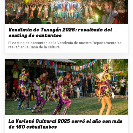
Vendimia de Tunuyán 2026: resultado del
casting de cantantes
El casting de cantantes de la Vendimia de nuestro Departamento se
realizó en la Casa de la Cultura.
La Varieté Cultural 2025 cerró el año con más
de 160 estudiantes