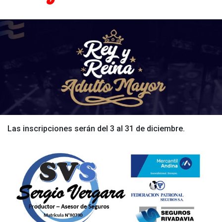
Las inscripciones serán del 3 al 31 de diciembre.