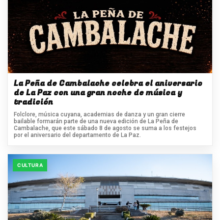
La Peña de Cambalache celebra el aniversario
de La Paz con una gran noche de música y
tradición
Folclore, música cuyana, academias de danza y un gran cierre
bailable formarán parte de una nueva edición de La Peña de
Cambalache, que este sábado 8 de agosto se suma a los festejos
por el aniversario del departamento de La Paz.
CULTURA