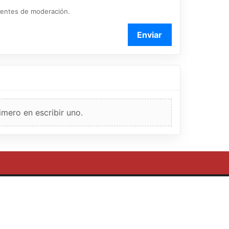
ientes de moderación.
Enviar
imero en escribir uno.