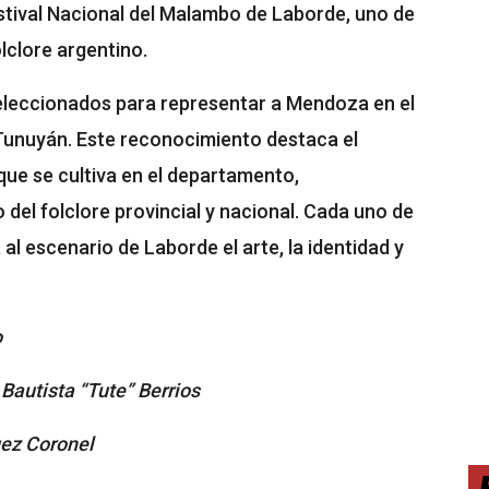
tival Nacional del Malambo de Laborde, uno de
lclore argentino.
 seleccionados para representar a Mendoza en el
Tunuyán. Este reconocimiento destaca el
 que se cultiva en el departamento,
del folclore provincial y nacional. Cada uno de
al escenario de Laborde el arte, la identidad y
o
Bautista “Tute” Berrios
uez Coronel