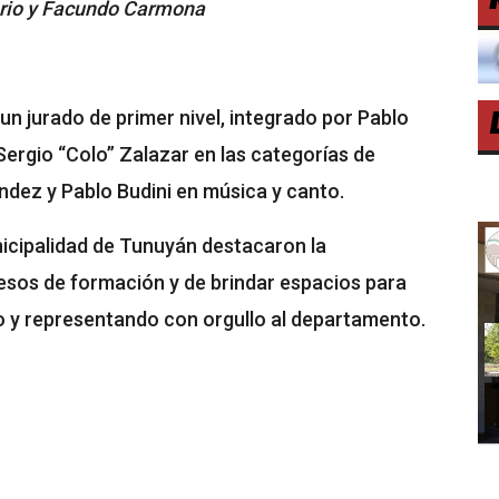
rio y Facundo Carmona
un jurado de primer nivel, integrado por Pablo
Sergio “Colo” Zalazar en las categorías de
ndez y Pablo Budini en música y canto.
nicipalidad de Tunuyán destacaron la
sos de formación y de brindar espacios para
do y representando con orgullo al departamento.