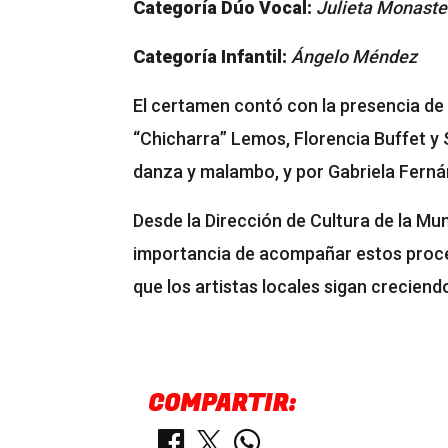
Categoría Dúo Vocal:
Julieta Monaste
Categoría Infantil:
Ángelo Méndez
El certamen contó con la presencia de 
“Chicharra” Lemos, Florencia Buffet y 
danza y malambo, y por Gabriela Ferná
Desde la Dirección de Cultura de la Mu
importancia de acompañar estos proce
que los artistas locales sigan crecien
COMPARTIR: