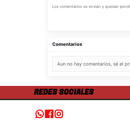
Los comentarios se envían y quedan pend
Comentarios
Aun no hay comentarios, sé el pr
REDES SOCIALES