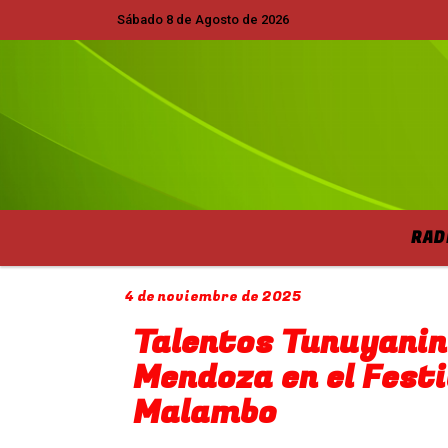
Sábado 8 de Agosto de 2026
Hoy es Sábado 8 de Agosto de 2026 y s
RAD
4 de noviembre de 2025
Talentos Tunuyanin
Mendoza en el Festi
Malambo