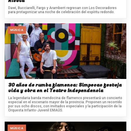
Ricota
Dawi, Bucciarelli, Fargo y Aramberri regresan con Los Decoradores
para protagonizar una noche de celebración del espíritu redondo.
MÙSICA
30 años de rumba flamenca: Simpecao festeja
vida y obra en el Teatro Independencia
La legendaria banda mendocina de flamenco presentará un concierto
especial en el escenario mayor de la provincia. Proponen un recorrido
por sus ocho discos, con invitados especiales y la participación de la
Orquesta Infanto-Juvenil EMAÚS.
MÙSICA