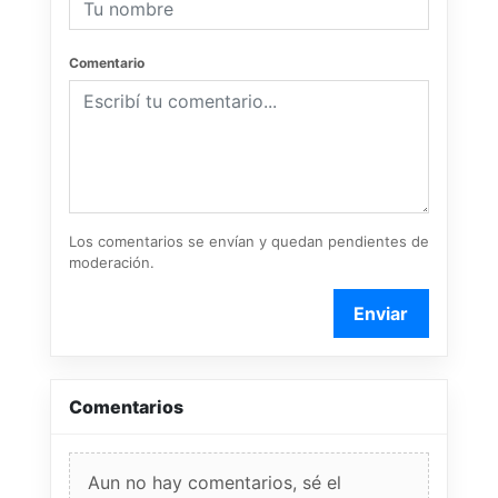
Comentario
Los comentarios se envían y quedan pendientes de
moderación.
Enviar
Comentarios
Aun no hay comentarios, sé el