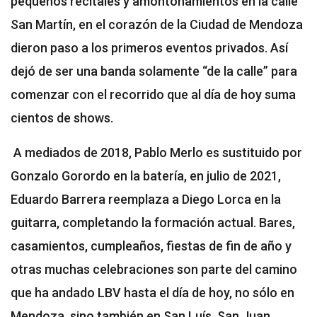
pequeños recitales y amontonamientos en la calle
San Martín, en el corazón de la Ciudad de Mendoza
dieron paso a los primeros eventos privados. Así
dejó de ser una banda solamente “de la calle” para
comenzar con el recorrido que al día de hoy suma
cientos de shows.
A mediados de 2018, Pablo Merlo es sustituido por
Gonzalo Gorordo en la batería, en julio de 2021,
Eduardo Barrera reemplaza a Diego Lorca en la
guitarra, completando la formación actual. Bares,
casamientos, cumpleaños, fiestas de fin de año y
otras muchas celebraciones son parte del camino
que ha andado LBV hasta el día de hoy, no sólo en
Mendoza, sino también en San Luís, San Juan,