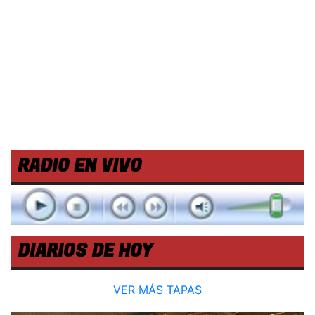
RADIO EN VIVO
DIARIOS DE HOY
VER MÁS TAPAS