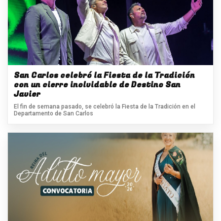
San Carlos celebró la Fiesta de la Tradición
con un cierre inolvidable de Destino San
Javier
El fin de semana pasado, se celebró la Fiesta de la Tradición en el
Departamento de San Carlos