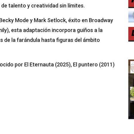
e talento y creatividad sin límites.
 Becky Mode y Mark Setlock, éxito en Broadway
ly), esta adaptación incorpora guiños a la
s de la farándula hasta figuras del ámbito
nocido por El Eternauta (2025), El puntero (2011)