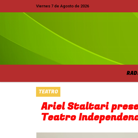
Viernes 7 de Agosto de 2026
Hoy es Viernes 7 de Agosto de 2026 y
RAD
TEATRO
Ariel Staltari pres
Teatro Independen