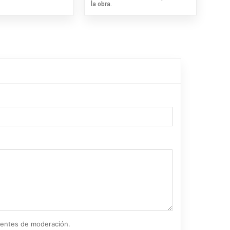
la obra.
ientes de moderación.