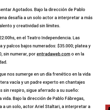
sentar Agotados. Bajo la dirección de Pablo
ena desafía a un solo actor a interpretar a más
lento y creatividad sin límites.
s 22:00hs, en el Teatro Independencia. Las
ja y palcos bajos numerados: $35.000; platea y
0, sin numerar, por
entradaweb.com
o en la
dad.
ue nos sumerge en un día frenético en la vida
letera vacía y un padre experto en chantajes
 sin respiro, sigue aferrado a su sueño:
a vida. Bajo la dirección de Pablo Fábregas,
a un solo, actor Ariel Staltari, a interpretar a