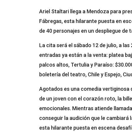
Ariel Staltari llega a Mendoza para pre
Fábregas, esta hilarante puesta en esc
de 40 personajes en un despliegue de ta
La cita será el sábado 12 de julio, a la
entradas ya están a la venta: platea ba
palcos altos, Tertulia y Paraíso: $30.00
boletería del teatro, Chile y Espejo, Ciu
Agotados es una comedia vertiginosa q
de un joven con el corazón roto, la bil
emocionales. Mientras atiende llamadas
conseguir la audición que le cambiará l
esta hilarante puesta en escena desafía 