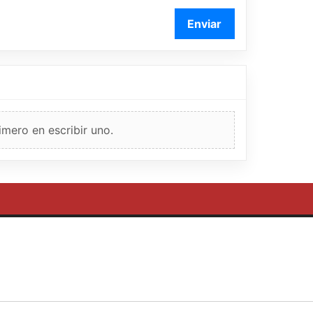
Enviar
imero en escribir uno.