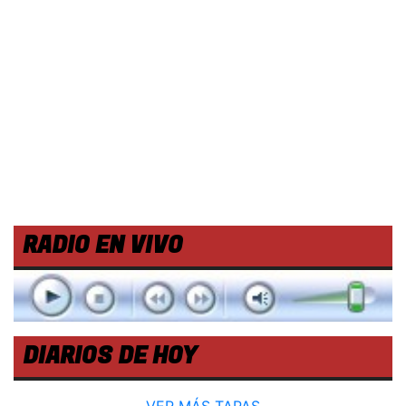
RADIO EN VIVO
DIARIOS DE HOY
VER MÁS TAPAS