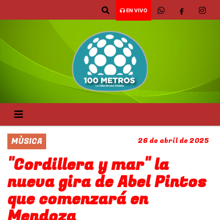
EN VIVO
MÙSICA
26 de abril de 2025
"Cordillera y mar" la
nueva gira de Abel Pintos
que comenzará en
Mendoza