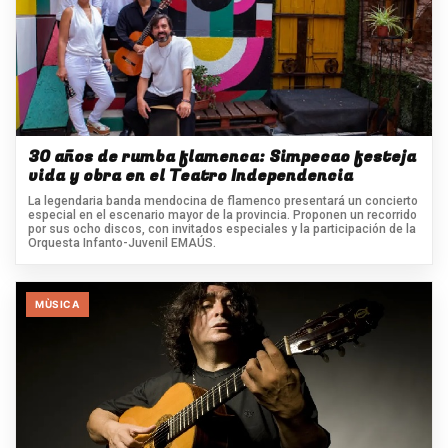
30 años de rumba flamenca: Simpecao festeja
vida y obra en el Teatro Independencia
La legendaria banda mendocina de flamenco presentará un concierto
especial en el escenario mayor de la provincia. Proponen un recorrido
por sus ocho discos, con invitados especiales y la participación de la
Orquesta Infanto-Juvenil EMAÚS.
MÙSICA