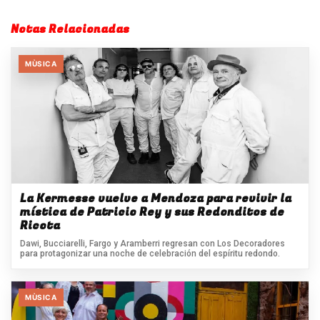
Notas Relacionadas
MÙSICA
La Kermesse vuelve a Mendoza para revivir la
mística de Patricio Rey y sus Redonditos de
Ricota
Dawi, Bucciarelli, Fargo y Aramberri regresan con Los Decoradores
para protagonizar una noche de celebración del espíritu redondo.
MÙSICA