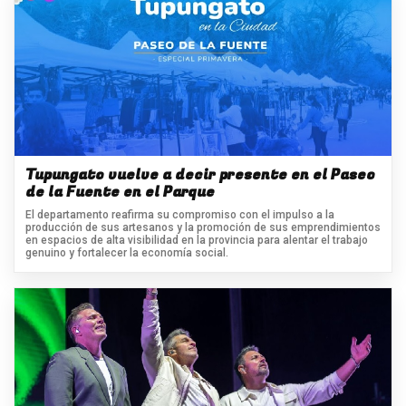
Tupungato vuelve a decir presente en el Paseo
de la Fuente en el Parque
El departamento reafirma su compromiso con el impulso a la
producción de sus artesanos y la promoción de sus emprendimientos
en espacios de alta visibilidad en la provincia para alentar el trabajo
genuino y fortalecer la economía social.