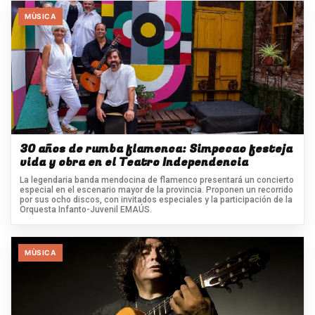
MÙSICA
30 años de rumba flamenca: Simpecao festeja
vida y obra en el Teatro Independencia
La legendaria banda mendocina de flamenco presentará un concierto
especial en el escenario mayor de la provincia. Proponen un recorrido
por sus ocho discos, con invitados especiales y la participación de la
Orquesta Infanto-Juvenil EMAÚS.
MÙSICA