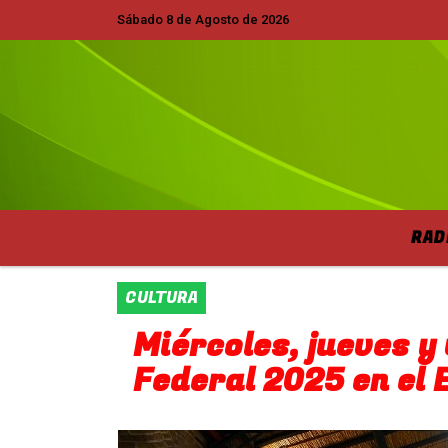
Sábado 8 de Agosto de 2026
Hoy es Sábado 8 de Agosto de 2026 y son
RAD
CULTURA
Miércoles, jueves y
Federal 2025 en el 