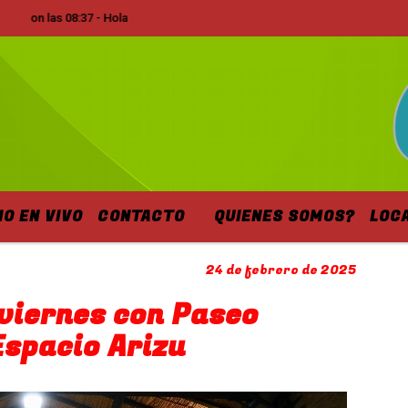
 las 08:37 - Hola
IO EN VIVO
CONTACTO
QUIENES SOMOS?
LOC
24 de febrero de 2025
 viernes con Paseo
Espacio Arizu