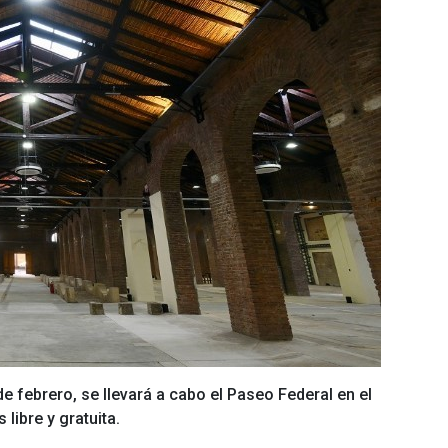
e febrero, se llevará a cabo el Paseo Federal en el
libre y gratuita.