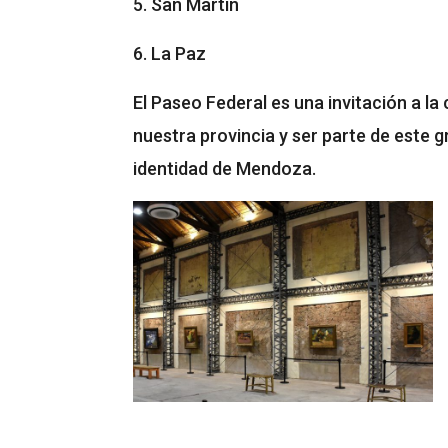
5. San Martín
6. La Paz
El Paseo Federal es una invitación a l
nuestra provincia y ser parte de este g
identidad de Mendoza.