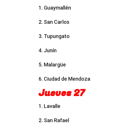
1. Guaymallén
2. San Carlos
3. Tupungato
4. Junín
5. Malargüe
6. Ciudad de Mendoza
Jueves 27
1. Lavalle
2. San Rafael