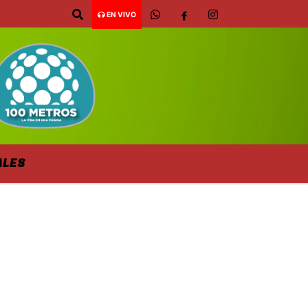
EN VIVO
ALES