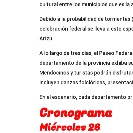
cultural entre los municipios que es la 
Debido a la probabilidad de tormentas (
celebración federal se lleva a este es
Arizu.
A lo largo de tres días, el Paseo Feder
departamento de la provincia exhiba su
Mendocinos y turistas podrán disfrutar
incluyen danzas folclóricas, presentac
En el escenario, cada departamento pre
Cronograma
Miércoles 26